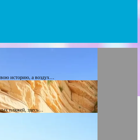
свою историю, а воздух…
ных пляжей, здесь…