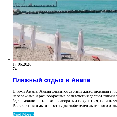
17.06.2026
74
Пляжный отдых в Анапе
Пляжи Анапы Анапа славится своими живописными пляж
набережные и разнообразные развлечения делают пляжи 
Здесь можно не только позагорать и искупаться, но и по
Развлечения и активности Для любителей активного отд
Read More »