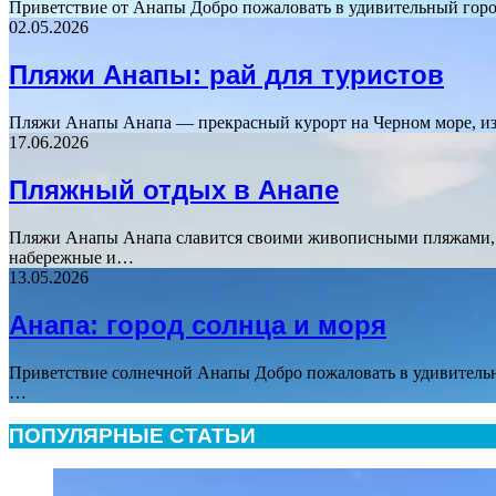
Приветствие от Анапы Добро пожаловать в удивительный гор
02.05.2026
Пляжи Анапы: рай для туристов
Пляжи Анапы Анапа — прекрасный курорт на Черном море, и
17.06.2026
Пляжный отдых в Анапе
Пляжи Анапы Анапа славится своими живописными пляжами, 
набережные и…
13.05.2026
Анапа: город солнца и моря
Приветствие солнечной Анапы Добро пожаловать в удивительн
…
ПОПУЛЯРНЫЕ СТАТЬИ