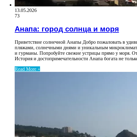
13.05.2026
73
Анапа: город солнца и моря
Приветствие солнечной Анапы Добро пожаловать в удиви
пляжами, солнечными днями и уникальным микроклимато
и гурманы. Попробуйте свежие устрицы прямо у моря. О
История и достопримечательности Анапа богата не толь
Read More »