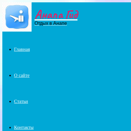
Анапа Гид
Menu
Отдых в Анапе
Главная
О сайте
Статьи
Контакты