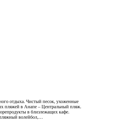
ого отдыха. Чистый песок, ухоженные
ых пляжей в Анапе – Центральный пляж.
 морепродукты в близлежащих кафе.
, пляжный волейбол,…