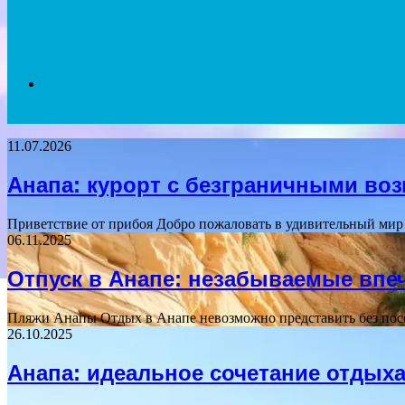
Search
11.07.2026
for
Анапа: курорт с безграничными во
Приветствие от прибоя Добро пожаловать в удивительный мир
06.11.2025
Отпуск в Анапе: незабываемые впе
Пляжи Анапы Отдых в Анапе невозможно представить без пос
26.10.2025
Анапа: идеальное сочетание отдыха