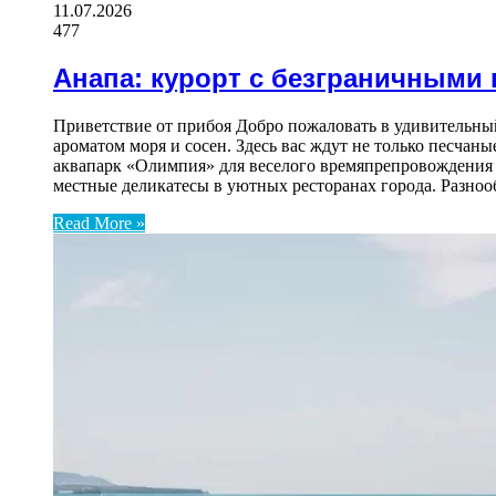
11.07.2026
477
Анапа: курорт с безграничными
Приветствие от прибоя Добро пожаловать в удивительны
ароматом моря и сосен. Здесь вас ждут не только песчан
аквапарк «Олимпия» для веселого времяпрепровождения с
местные деликатесы в уютных ресторанах города. Разно
Read More »