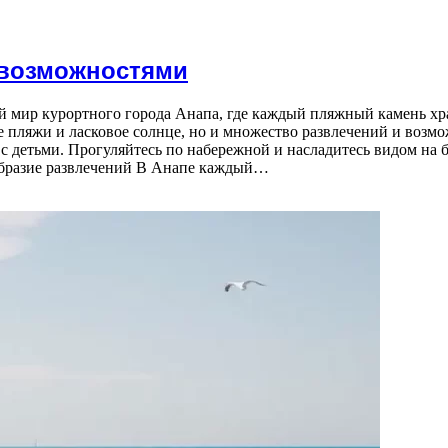
 возможностями
й мир курортного города Анапа, где каждый пляжный камень хр
ые пляжи и ласковое солнце, но и множество развлечений и возмо
 детьми. Прогуляйтесь по набережной и насладитесь видом на 
образие развлечений В Анапе каждый…