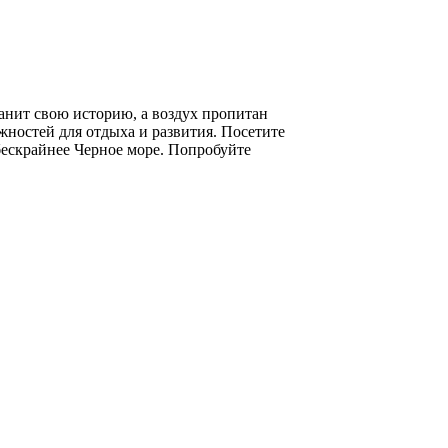
анит свою историю, а воздух пропитан
жностей для отдыха и развития. Посетите
бескрайнее Черное море. Попробуйте