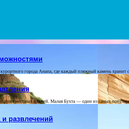
зможностями
 курортного города Анапа, где каждый пляжный камень хранит 
чатления
ещения местных пляжей. Малая Бухта — один из самых популяр
 и развлечений