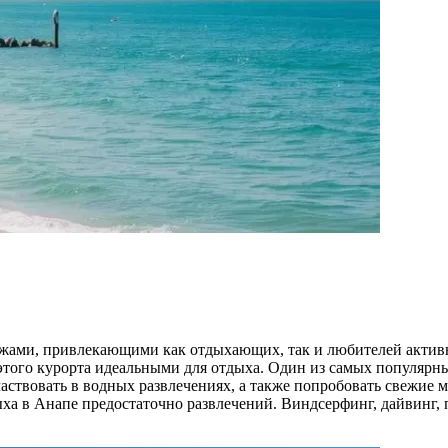
ами, привлекающими как отдыхающих, так и любителей активн
этого курорта идеальными для отдыха. Один из самых популярн
участвовать в водных развлечениях, а также попробовать свежие
ыха в Анапе предостаточно развлечений. Виндсерфинг, дайвинг