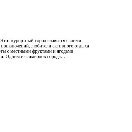
 Этот курортный город славится своими
и приключений, любители активного отдыха
рты с местными фруктами и ягодами.
ями. Одним из символов города…