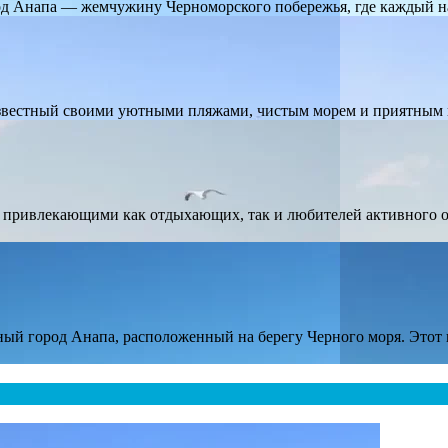
од Анапа — жемчужину Черноморского побережья, где каждый н
звестный своими уютными пляжами, чистым морем и приятным
привлекающими как отдыхающих, так и любителей активного о
ый город Анапа, расположенный на берегу Черного моря. Этот 