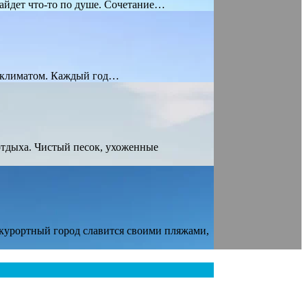
айдет что-то по душе. Сочетание…
 климатом. Каждый год…
тдыха. Чистый песок, ухоженные
курортный город славится своими пляжами,